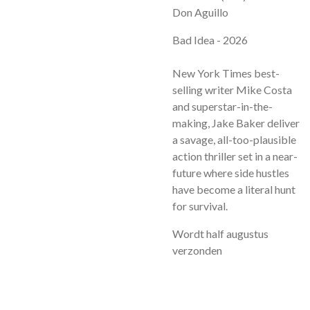
Don Aguillo
Bad Idea - 2026
New York Times best-
selling writer Mike Costa
and superstar-in-the-
making, Jake Baker deliver
a savage, all-too-plausible
action thriller set in a near-
future where side hustles
have become a literal hunt
for survival.
Wordt half augustus
verzonden