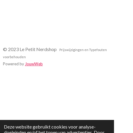
© 2023 Le Petit Nerdshop
Prijswijzigingen en Typefouten
voorbehouden
Powered by
JouwWeb
Deze website gebruikt cookies voor analyse-
doeleinden en/of het tonen van advertenties. Door