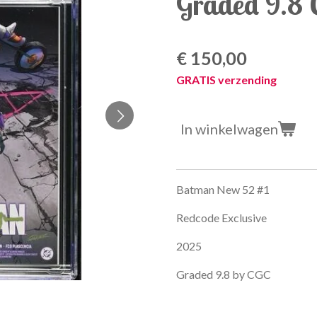
Graded 9.8 
€ 150,00
GRATIS verzending
In winkelwagen
Batman New 52 #1
Redcode Exclusive
2025
Graded 9.8 by CGC