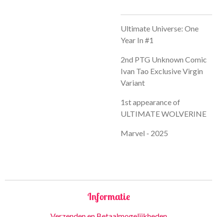
Ultimate Universe: One
Year In #1
2nd PTG Unknown Comic
Ivan Tao Exclusive Virgin
Variant
1st appearance of
ULTIMATE WOLVERINE
Marvel - 2025
Informatie
Verzenden en Betaalmogelijkheden