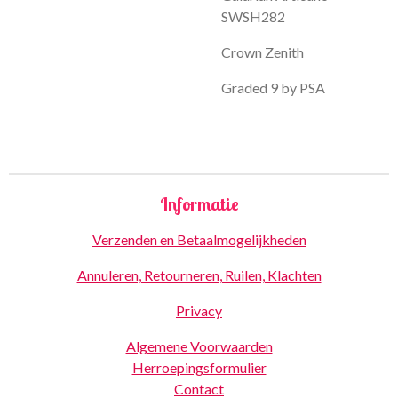
SWSH282
Crown Zenith
Graded 9 by PSA
Informatie
Verzenden en Betaalmogelijkheden
Annuleren, Retourneren, Ruilen, Klachten
Privacy
Algemene Voorwaarden
Herroepingsformulier
Contact