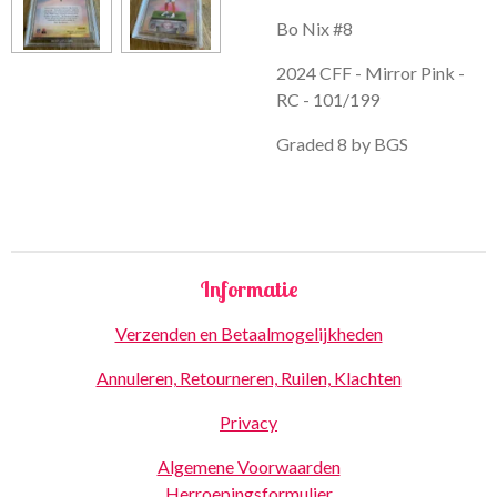
Bo Nix #8
2024 CFF - Mirror Pink -
RC - 101/199
Graded 8 by BGS
Informatie
Verzenden en Betaalmogelijkheden
Annuleren, Retourneren, Ruilen, Klachten
Privacy
Algemene Voorwaarden
Herroepingsformulier