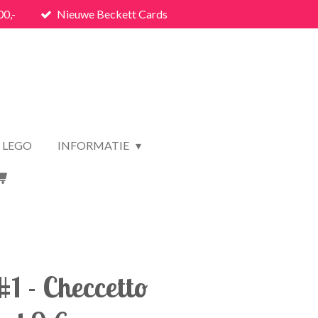
00,-
Nieuwe Beckett Cards
LEGO
INFORMATIE
#1 - Checcetto