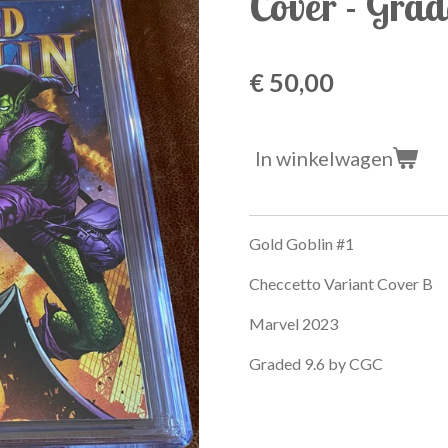
Cover - Grad
€ 50,00
In winkelwagen
Gold Goblin #1
Checcetto Variant Cover B
Marvel 2023
Graded 9.6 by CGC