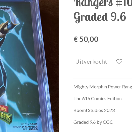
Rangers #10
Graded 9.6
€ 50,00
Uitverkocht
Mighty Morphin Power Rang
The 616 Comics Edition
Boom! Studios 2023
Graded 9.6 by CGC