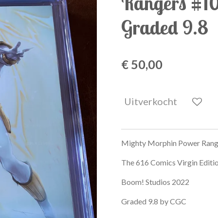
Rangers #10
Graded 9.8
€ 50,00
Uitverkocht
Mighty Morphin Power Rang
The 616 Comics Virgin Editi
Boom! Studios 2022
Graded 9.8 by CGC