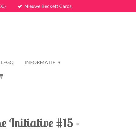
00,-
Nieuwe Beckett Cards
LEGO
INFORMATIE
e Initiative #15 -