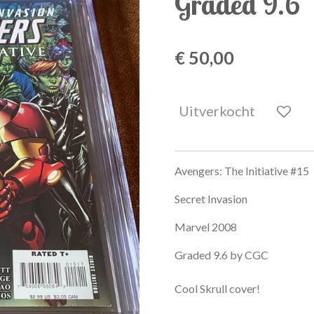
Graded 9.6
€ 50,00
Uitverkocht
Avengers: The Initiative #15
Secret Invasion
Marvel 2008
Graded 9.6 by CGC
Cool Skrull cover!