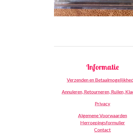
Informatie
Verzenden en Betaalmogelijkhe
Annuleren, Retourneren, Ruilen, Kl
Privacy
Algemene Voorwaarden
Herroepingsformulier
Contact