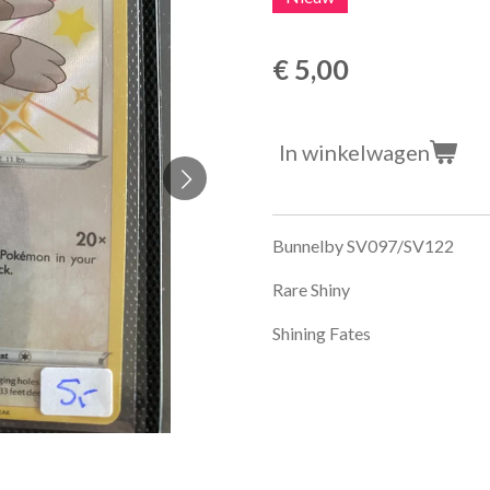
€ 5,00
In winkelwagen
Bunnelby SV097/SV122
Rare Shiny
Shining Fates