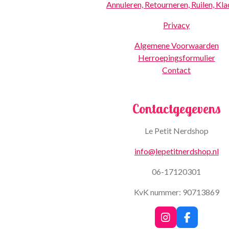
Annuleren, Retourneren, Ruilen, Kl
Privacy
Algemene Voorwaarden
Herroepingsformulier
Contact
Contactgegevens
Le Petit Nerdshop
info@lepetitnerdshop.nl
06-17120301
KvK nummer: 90713869
I
F