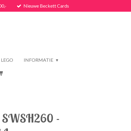
00,-
Nieuwe Beckett Cards
LEGO
INFORMATIE
V SWSH260 -