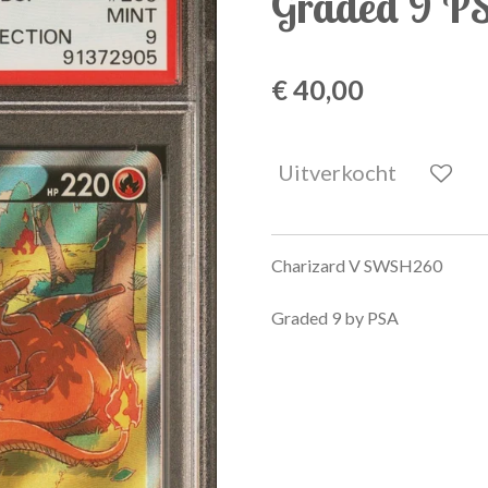
Graded 9 P
€ 40,00
Uitverkocht
Charizard V SWSH260
Graded 9 by PSA