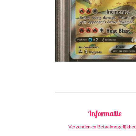
Informatie
Verzenden en Betaalmogelijkhe