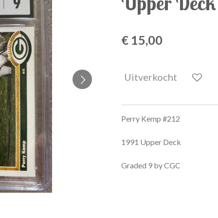
Upper Deck 
€ 15,00
Uitverkocht
Perry Kemp #212
1991 Upper Deck
Graded 9 by CGC