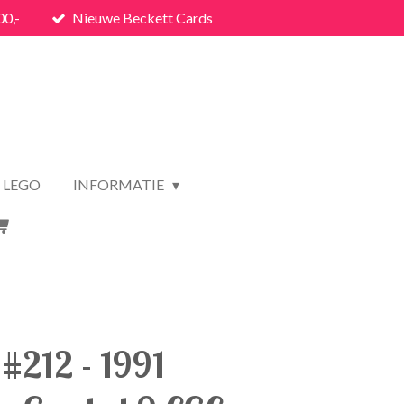
00,-
Nieuwe Beckett Cards
LEGO
INFORMATIE
#212 - 1991