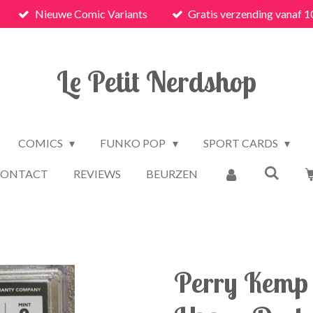
Nieuwe Comic Variants
Gratis verzending vanaf 1
Le Petit Nerdshop
COMICS
FUNKO POP
SPORT CARDS
CONTACT
REVIEWS
BEURZEN
Perry Kemp 