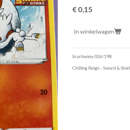
€ 0,15
In winkelwagen
Scorbunny 026/198
Chilling Reign - Sword & Shie