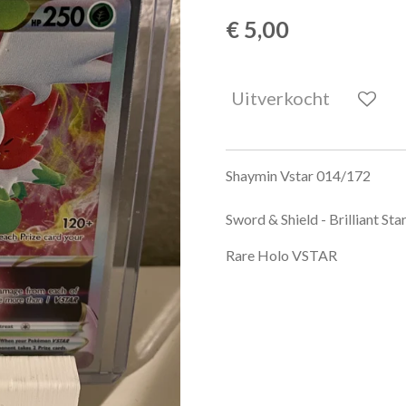
€ 5,00
Uitverkocht
Shaymin Vstar 014/172
Sword & Shield - Brilliant Sta
Rare Holo VSTAR