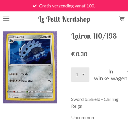
Gratis verzending vanaf 100,-
Ga
direct
Le Petit Nerdshop
naar
de
hoofdinhoud
Lairon 110/198
€ 0,30
In
winkelwagen
Sword & Shield - Chilling
Reign
Uncommon