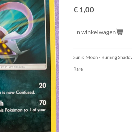
€ 1,00
In winkelwagen
Sun & Moon - Burning Shado
Rare