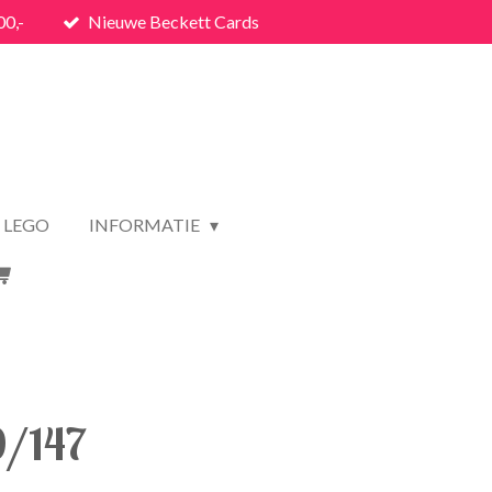
00,-
Nieuwe Beckett Cards
LEGO
INFORMATIE
/147