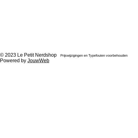
m
© 2023 Le Petit Nerdshop
Prijswijzigingen en Typefouten voorbehouden
Powered by
JouwWeb