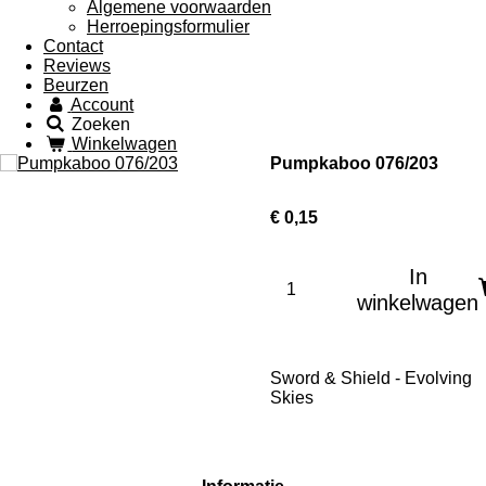
Algemene voorwaarden
Herroepingsformulier
Contact
Reviews
Beurzen
Account
Zoeken
Winkelwagen
Pumpkaboo 076/203
€ 0,15
In
winkelwagen
Sword & Shield - Evolving
Skies