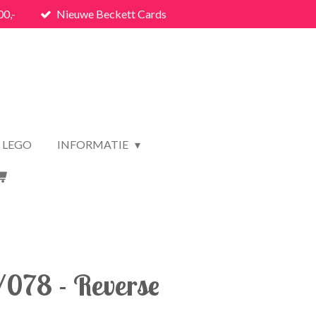
00,-
Nieuwe Beckett Cards
LEGO
INFORMATIE
/078 - Reverse