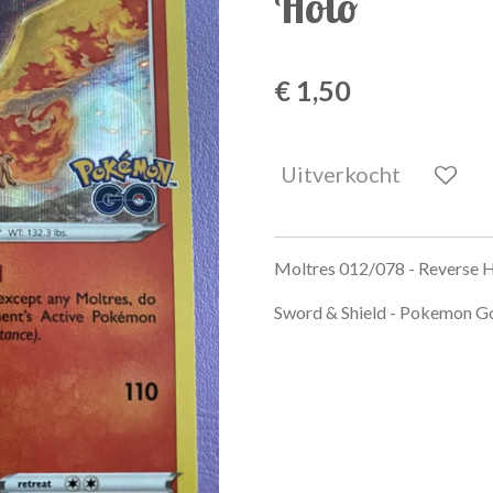
Holo
€ 1,50
Uitverkocht
Moltres 012/078 - Reverse 
Sword & Shield - Pokemon G