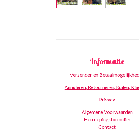
Informatie
Verzenden en Betaalmogelijkhe
Annuleren, Retourneren, Ruilen, Kl
Privacy
Algemene Voorwaarden
Herroepingsformulier
Contact