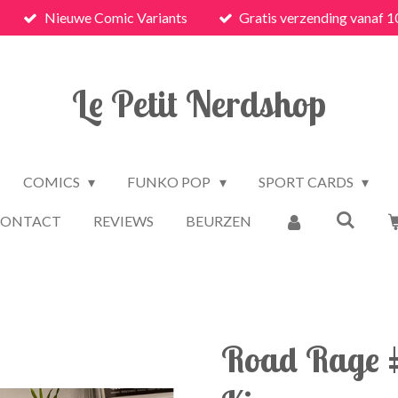
Nieuwe Comic Variants
Gratis verzending vanaf 1
Le Petit Nerdshop
COMICS
FUNKO POP
SPORT CARDS
CONTACT
REVIEWS
BEURZEN
Road Rage #