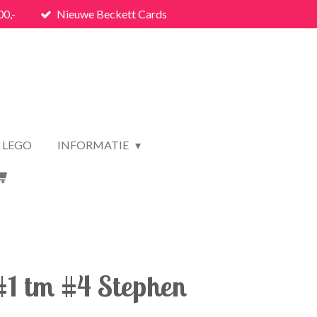
00,-
Nieuwe Beckett Cards
LEGO
INFORMATIE
1 tm #4 Stephen